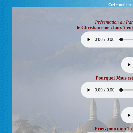
Ctrl
+
molette
p
Présentation du Pa
le Christianisme : faux ? e
Pourquoi Jésus est
Prier, pourquoi ?