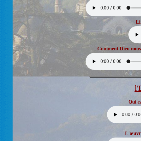
Li
Comment Dieu nous g
l'
Qui es
L'œuvre