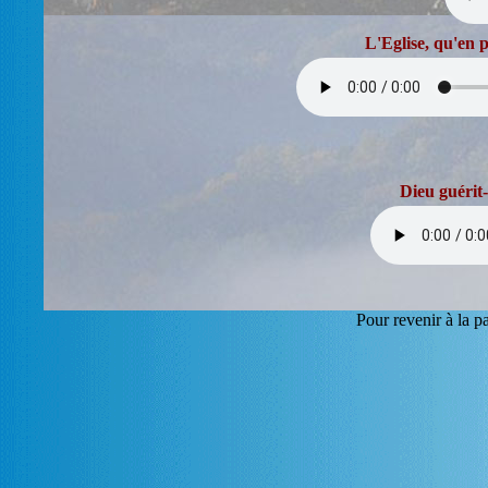
L'Eglise, qu'en 
Dieu guérit-
Pour revenir à la p