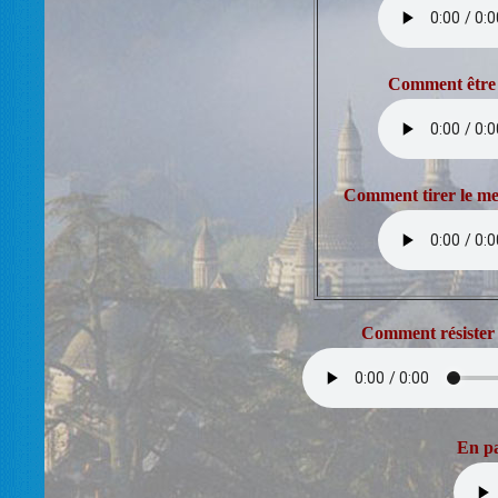
Comment être r
Comment tirer le mei
Comment résister
En pa